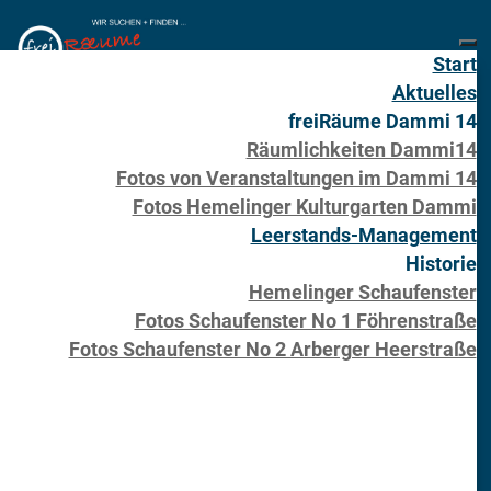
Start
Aktuelles
freiRäume Dammi 14
Räumlichkeiten Dammi14
Fotos von Veranstaltungen im Dammi 14
Fotos Hemelinger Kulturgarten Dammi
Leerstands-Management
Historie
Hemelinger Schaufenster
Fotos Schaufenster No 1 Föhrenstraße
Fotos Schaufenster No 2 Arberger Heerstraße