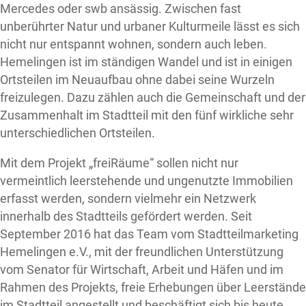
Mercedes oder swb ansässig. Zwischen fast
unberührter Natur und urbaner Kulturmeile lässt es sich
nicht nur entspannt wohnen, sondern auch leben.
Hemelingen ist im ständigen Wandel und ist in einigen
Ortsteilen im Neuaufbau ohne dabei seine Wurzeln
freizulegen. Dazu zählen auch die Gemeinschaft und der
Zusammenhalt im Stadtteil mit den fünf wirkliche sehr
unterschiedlichen Ortsteilen.
Mit dem Projekt „freiRäume“ sollen nicht nur
vermeintlich leerstehende und ungenutzte Immobilien
erfasst werden, sondern vielmehr ein Netzwerk
innerhalb des Stadtteils gefördert werden. Seit
September 2016 hat das Team vom Stadtteilmarketing
Hemelingen e.V., mit der freundlichen Unterstützung
vom Senator für Wirtschaft, Arbeit und Häfen und im
Rahmen des Projekts, freie Erhebungen über Leerstände
im Stadtteil angestellt und beschäftigt sich bis heute