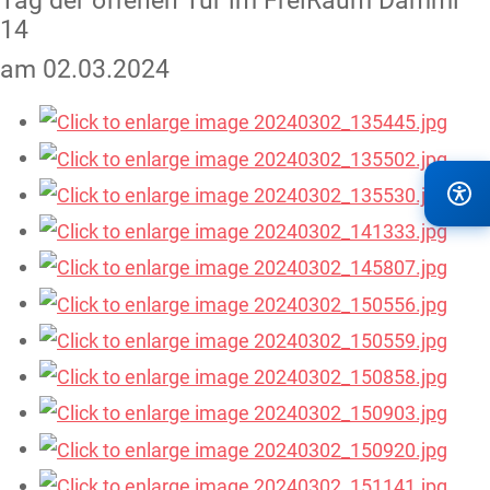
Tag der offenen Tür im FreiRaum Dammi
14
am 02.03.2024