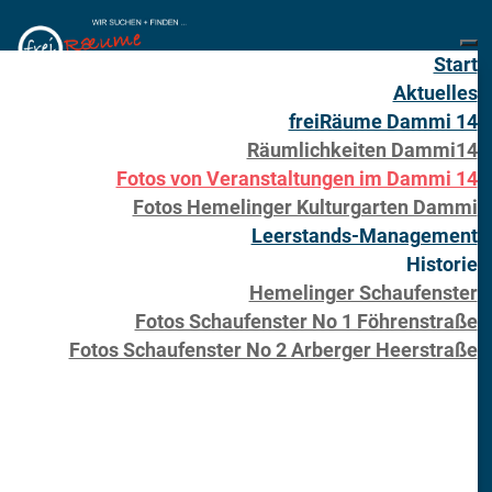
Start
Aktuelles
freiRäume Dammi 14
Räumlichkeiten Dammi14
Fotos von Veranstaltungen im Dammi 14
Fotos Hemelinger Kulturgarten Dammi
Leerstands-Management
Historie
Hemelinger Schaufenster
Fotos Schaufenster No 1 Föhrenstraße
Fotos Schaufenster No 2 Arberger Heerstraße